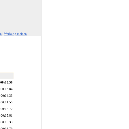
en
|
Werbung melden
00:03.56
00:03.84
00:04.33
00:04.55
00:05.72
00:05.81
00:06.33
00:06.70