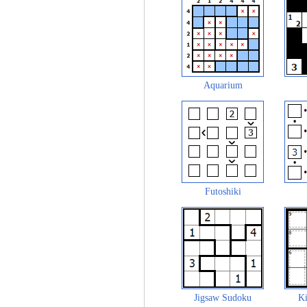
Aquarium
Futoshiki
Jigsaw Sudoku
Ki