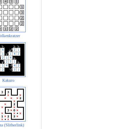
olkenkratzer
Kakuro
za (Slitherlink)