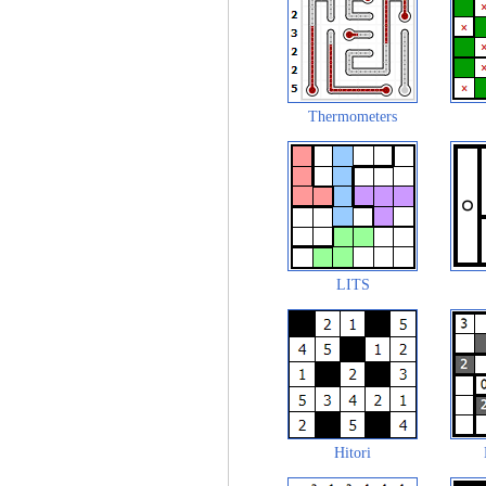
Thermometers
LITS
Hitori