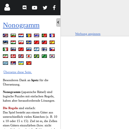
Nonogramm
Werbung anpinnen
Übersetze diese Seite.
Besonderen Dank an
hpstz
für die
Übersetzung.
Nonogramm
(japanische Rätsel) sind
logische Puzzles mit einfachen Regeln,
haben aber herausfordernde Lösungen.
Die Regeln
sind einfach:
Das Spiel besteht aus einem Gitter aus
unterschiedlich vielen Kästchen (z. B. 10
x 10 oder 15 x 15). Ziel ist es, die Zellen
eines Gitters einzufärben (bzw. nicht