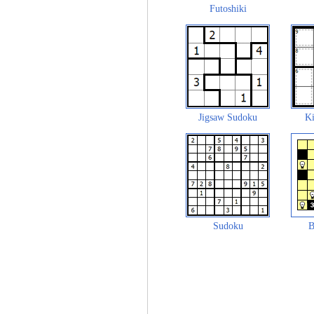
Futoshiki
Jigsaw Sudoku
Ki
Sudoku
B