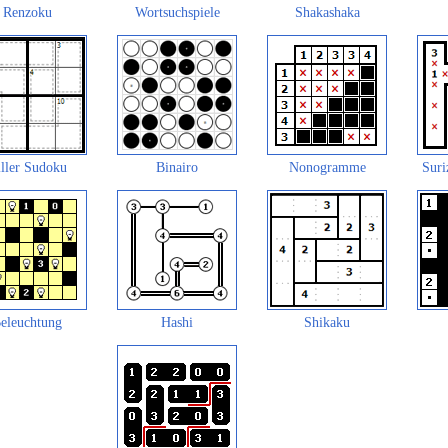
Renzoku
Wortsuchspiele
Shakashaka
ller Sudoku
Binairo
Nonogramme
Suri
eleuchtung
Hashi
Shikaku