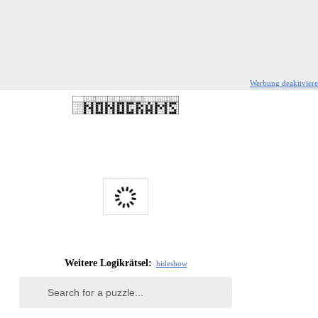
Werbung deaktivier
Weitere Logikrätsel:
hide
show