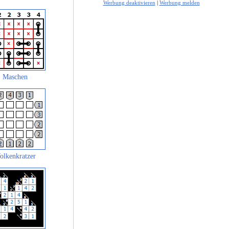
Werbung deaktivieren
|
Werbung melden
Maschen
olkenkratzer