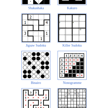
Shakashaka
Kakuro
Jigsaw Sudoku
Killer Sudoku
Binairo
Nonogramme