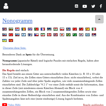
Nonogramm
Übersetze diese Seite.
Besonderen Dank an
hpstz
für die Übersetzung.
Nonogramm
(japanische Rätsel) sind logische Puzzles mit einfachen Regeln, haben aber
herausfordernde Lösungen.
Die Regeln
sind einfach:
Das Spiel besteht aus einem Gitter aus unterschiedlich vielen Kästchen (z. B. 10 x 10 oder
15 x 15). Ziel ist es, die Zellen eines Gitters einzufärben (bzw. nicht einzufärben), wobei die
Zahlen vor jeder Zeile und über jeder Spalte angeben, wie viele zusammenhängende Zellen
einzufärben sind. Die Zahlenfolge "4 2 1" vor einer Zeile enthält somit die Information, dass
in dieser Zeile (mit mindestens einem Kästchen Abstand) ein Block von 4
zusammenhängenden Zellen, ein Block von 2 zusammenhängenden Zellen sowie eine
einzelne Zelle in dieser Reihenfolge einzufärben sind. Aus der Kombination von Zeilen- und
Spaltenangaben lässt sich eine (meist eindeutige) Lösung logisch herleiten.
Video Hilfe
Regeln ausblenden