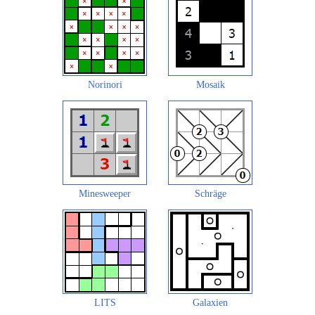
Norinori
Mosaik
Minesweeper
Schräge
LITS
Galaxien