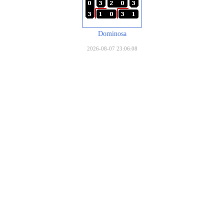
Dominosa
2026-08-07 23:06:08