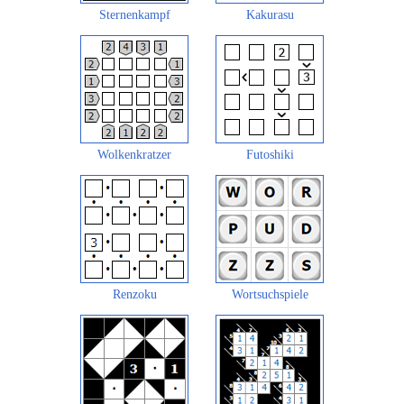
Sternenkampf
Kakurasu
Wolkenkratzer
Futoshiki
Renzoku
Wortsuchspiele