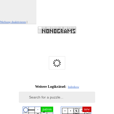
Werbung deaktivieren
|
Werbung melden
Weitere Logikrätsel:
hide
show